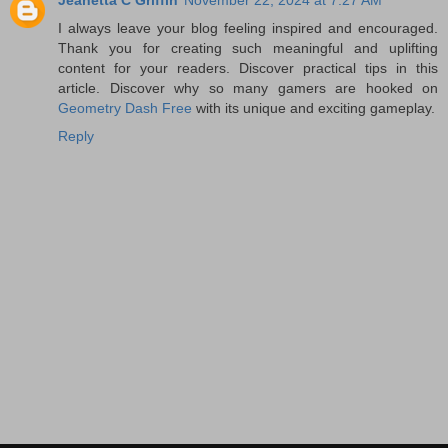
Jeanetta C Griffin
November 22, 2024 at 7:27 AM
I always leave your blog feeling inspired and encouraged.
Thank you for creating such meaningful and uplifting
content for your readers. Discover practical tips in this
article. Discover why so many gamers are hooked on
Geometry Dash Free
with its unique and exciting gameplay.
Reply