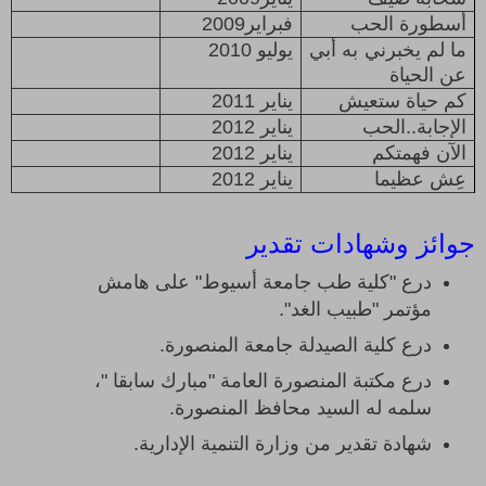
أسطورة الحب
فبراير
2009
ما لم يخبرني به أبي
يوليو
2010
عن الحياة
كم حياة ستعيش
يناير
2011
الإجابة..الحب
يناير
2012
الآن فهمتكم
يناير
2012
عِش عظيما
يناير
2012
جوائز وشهادات تقدير
درع "كلية طب جامعة أسيوط" على هامش
مؤتمر "طبيب الغد".
درع كلية الصيدلة جامعة المنصورة.
درع مكتبة المنصورة العامة "مبارك سابقا "،
سلمه له السيد محافظ المنصورة.
شهادة تقدير من وزارة التنمية الإدارية.