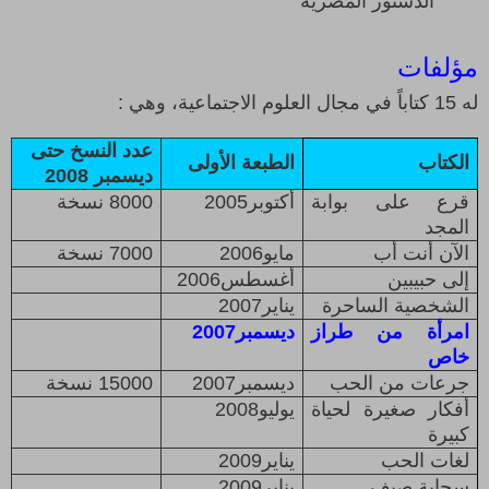
الدستور المصرية
مؤلفات
له
15
كتاباً في مجال العلوم الاجتماعية، وهي
:
عدد النسخ
حتى
الكتاب
الطبعة الأولى
ديسمبر 2008
قرع على بوابة
أكتوبر
2005
8000
نسخة
المجد
الآن أنت أب
مايو
2006
7000
نسخة
إلى حبيبين
أغسطس
2006
الشخصية الساحرة
يناير
2007
امرأة من طراز
ديسمبر
2007
خاص
جرعات من الحب
ديسمبر
2007
15000 نسخة
أفكار صغيرة لحياة
يوليو
2008
كبيرة
لغات الحب
يناير
2009
سحابة صيف
يناير
2009