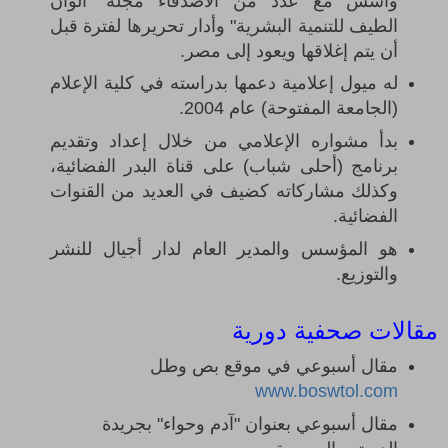
وأسس مع عدد من الأصدقاء مجلة "ألوان
الطيف للتنمية البشرية" وأدار تحريرها لفترة قبل
أن يتم إغلاقها ويعود إلى مصر.
له ميول إعلامية دعمها بدراسته في كلية الإعلام
(الجامعة المفتوحة) عام 2004.
بدأ مشواره الإعلامي من خلال إعداد وتقديم
برنامج (أحلى شباب) على قناة البدر الفضائية،
وكذلك مشاركاته كضيف في العديد من القنوات
الفضائية.
هو المؤسس والمدير العام لدار أجيال للنشر
والتوزيع
.
مقالات صحفية دورية
مقال أسبوعي في موقع بص وطل
www.boswtol.com
مقال أسبوعي بعنوان "آدم وحواء" بجريدة