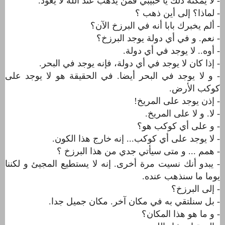
- لا يمكنه ذلك يا حبيبي فمن يذهب عند الله لا يعود.
- لماذا؟ إلى أين ذهب ؟
- ألم يخبرك بابا أنه في البرزخ اﻵن؟
- نعم. و في أي دولة يوجد البرزخ؟
- أوه.. لا يوجد في أي دولة.
- إذا كان لا يوجد في أي دولة، فإنه يوجد في البحر.
- و لا يوجد في البحر أيضا. في الحقيقة هو لا يوجد على
كوكب اﻷرض.
- إذن يوجد على المريخ!
- لا. و لا على المريخ.
- و على أي كوكب هو؟
- لا يوجد على أي كوكب... إنه خارج هذا الكون.
- همم ... و متى سيأتي جدي من هذا البرزخ ؟
- يبدو أنك نسيت مرة أخرى. إنه لا يستطيع المجيئ و لكننا
يوما ما سنذهب عنده.
- إلى البرزخ؟
- بل سنلتقي به في مكان آخر. مكان جميل جدا.
- و ما هو هذا المكان؟