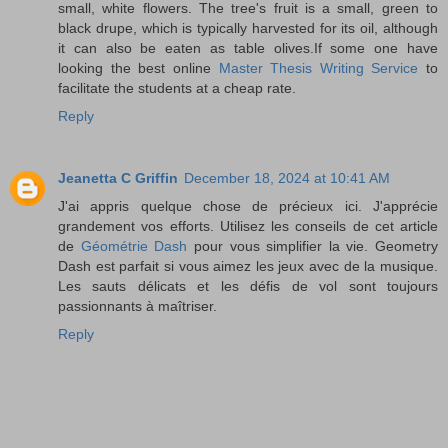
small, white flowers. The tree's fruit is a small, green to
black drupe, which is typically harvested for its oil, although
it can also be eaten as table olives.If some one have
looking the best online
Master Thesis Writing Service
to
facilitate the students at a cheap rate.
Reply
Jeanetta C Griffin
December 18, 2024 at 10:41 AM
J'ai appris quelque chose de précieux ici. J'apprécie
grandement vos efforts. Utilisez les conseils de cet article
de
Géométrie Dash
pour vous simplifier la vie. Geometry
Dash est parfait si vous aimez les jeux avec de la musique.
Les sauts délicats et les défis de vol sont toujours
passionnants à maîtriser.
Reply