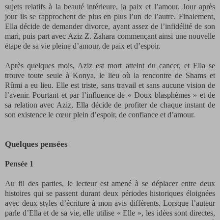
sujets relatifs à la beauté intérieure, la paix et l’amour. Jour après
jour ils se rapprochent de plus en plus l’un de l’autre. Finalement,
Ella décide de demander divorce, ayant assez de l’infidélité de son
mari, puis part avec Aziz Z. Zahara commençant ainsi une nouvelle
étape de sa vie pleine d’amour, de paix et d’espoir.
Après quelques mois, Aziz est mort atteint du cancer, et Ella se
trouve toute seule à Konya, le lieu où la rencontre de Shams et
Rûmi a eu lieu. Elle est triste, sans travail et sans aucune vision de
l’avenir. Pourtant et par l’influence de « Doux blasphèmes » et de
sa relation avec Aziz, Ella décide de profiter de chaque instant de
son existence le cœur plein d’espoir, de confiance et d’amour.
Quelques pensées
Pensée 1
Au fil des parties, le lecteur est amené à se déplacer entre deux
histoires qui se passent durant deux périodes historiques éloignées
avec deux styles d’écriture à mon avis différents. Lorsque l’auteur
parle d’Ella et de sa vie, elle utilise « Elle », les idées sont directes,