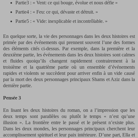
Partie3 : « Vent: ce qui bouge, évolue et nous défie »
Partie4 : « Feu: ce qui, dévaste et détruit. »
Partie5 : « Vide: inexplicable et incontrôlable. »
En quelque sorte, la vie des personnages dans les deux histoires est
primée par des événements qui prennent souvent l’une des formes
des éléments cités ci-dessus. Par exemple, dans la première et la
deuxième partie, les événements dans les deux histoires sont calmes
et fluides quoiqu’ils changent rapidement contrairement à la
troisième et la quatrième partie où un ensemble d’événements
rapides et violents se succèdent pour arriver enfin à un vide causé
par la mort des deux personnages principaux Shams et Aziz dans la
dernière partie.
Pensée 3
En lisant les deux histoires du roman, on a l’impression que les
deux temps sont parallèles ou plutôt le temps « n’est qu’une
illusion ». La frontière entre le passé et le présent n’existe plus.
Dans les deux mondes, les personnages principaux cherchent leur
accomplissement spirituel et leur paix intérieure. D’une part, Ella et