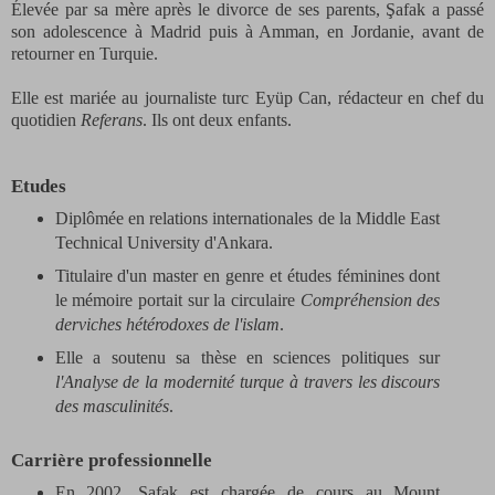
Élevée par sa mère après le divorce de ses parents, Şafak a passé
son adolescence à Madrid puis à Amman, en Jordanie, avant de
retourner en Turquie.
Elle est mariée au journaliste turc Eyüp Can, rédacteur en chef du
quotidien
Referans
. Ils ont deux enfants.
Etudes
Diplômée en relations internationales de la Middle East
Technical University d'Ankara.
Titulaire d'un master en genre et études féminines dont
le mémoire portait sur la circulaire
Compréhension des
derviches hétérodoxes de l'islam
.
Elle a soutenu sa thèse en sciences politiques sur
l'Analyse de la modernité turque à travers les discours
des masculinités
.
Carrière professionnelle
En 2002, Şafak est chargée de cours au Mount