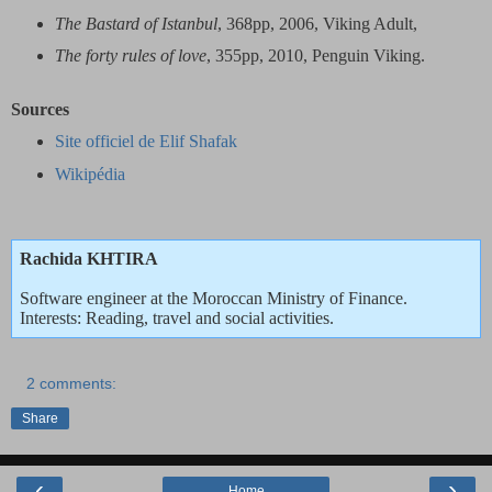
The Bastard of Istanbul
, 368pp, 2006, Viking Adult,
The forty rules of love
, 355pp, 2010, Penguin Viking.
Sources
Site officiel de Elif Shafak
Wikipédia
Rachida KHTIRA
Software engineer at the Moroccan Ministry of Finance.
Interests: Reading, travel and social activities.
2 comments:
Share
‹
›
Home