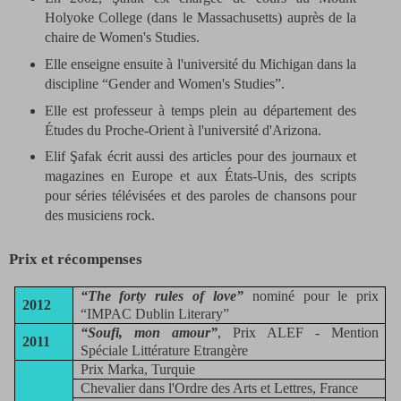
Holyoke College (dans le Massachusetts) auprès de la
chaire de Women's Studies.
Elle enseigne ensuite à l'université du Michigan dans la
discipline “Gender and Women's Studies”.
Elle est professeur à temps plein au département des
Études du Proche-Orient à l'université d'Arizona.
Elif Şafak écrit aussi des articles pour des journaux et
magazines en Europe et aux États-Unis, des scripts
pour séries télévisées et des paroles de chansons pour
des musiciens rock.
Prix et récompenses
“The forty rules of love”
nominé pour le prix
2012
“IMPAC Dublin Literary”
“Soufi, mon amour”
, Prix ALEF - Mention
2011
Spéciale Littérature Etrangère
Prix Marka, Turquie
Chevalier dans l'Ordre des Arts et Lettres, France