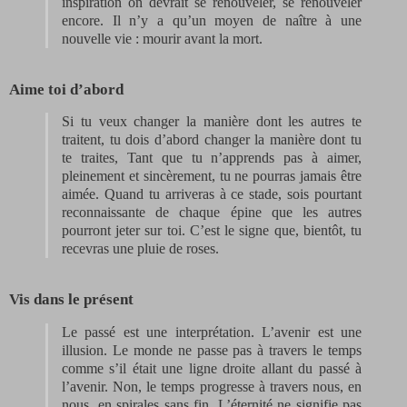
inspiration on devrait se renouveler, se renouveler
encore. Il n’y a qu’un moyen de naître à une
nouvelle vie : mourir avant la mort.
Aime toi d’abord
Si tu veux changer la manière dont les autres te
traitent, tu dois d’abord changer la manière dont tu
te traites, Tant que tu n’apprends pas à aimer,
pleinement et sincèrement, tu ne pourras jamais être
aimée. Quand tu arriveras à ce stade, sois pourtant
reconnaissante de chaque épine que les autres
pourront jeter sur toi. C’est le signe que, bientôt, tu
recevras une pluie de roses.
Vis dans le présent
Le passé est une interprétation. L’avenir est une
illusion. Le monde ne passe pas à travers le temps
comme s’il était une ligne droite allant du passé à
l’avenir. Non, le temps progresse à travers nous, en
nous, en spirales sans fin. L’éternité ne signifie pas