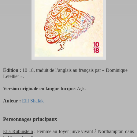
Édition
:
10-18,
traduit de l’anglais au français par « Dominique
Letellier ».
Version originale en langue turque
: Aşk
.
Auteur :
Elif Shafak
Personnages principaux
Ella Rubinstein
: Femme au foyer juive vivant à Northampton dans