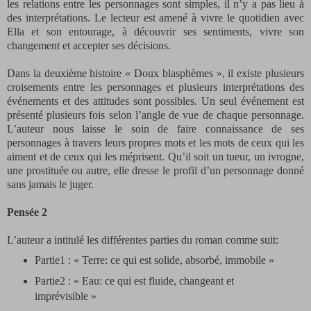
les relations entre les personnages sont simples, il n’y a pas lieu à
des interprétations. Le lecteur est amené à vivre le quotidien avec
Ella et son entourage, à découvrir ses sentiments, vivre son
changement et accepter ses décisions.
Dans la deuxième histoire « Doux blasphèmes », il existe plusieurs
croisements entre les personnages et plusieurs interprétations des
événements et des attitudes sont possibles. Un seul événement est
présenté plusieurs fois selon l’angle de vue de chaque personnage.
L’auteur nous laisse le soin de faire connaissance de ses
personnages à travers leurs propres mots et les mots de ceux qui les
aiment et de ceux qui les méprisent. Qu’il soit un tueur, un ivrogne,
une prostituée ou autre, elle dresse le profil d’un personnage donné
sans jamais le juger.
Pensée 2
L’auteur a intitulé les différentes parties du roman comme suit:
Partie1 : « Terre: ce qui est solide, absorbé, immobile »
Partie2 : « Eau: ce qui est fluide, changeant et
imprévisible »