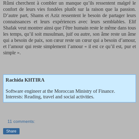
Rûmi cherchent à combler un manque qu’ils ressentent malgré le
confort de leurs vies fondées plutôt sur la raison que la passion.
D’autre part, Shams et Aziz ressentent le besoin de partager leurs
connaissances et leurs expériences avec leurs semblables. Elif
Shafak veut montrer ainsi que l’être humain reste le même dans tous
les temps, qu’il soit musulman, juif ou autre, son âme reste un âme
qui a besoin de paix, son cœur reste un cœur qui a besoin d’amour,
et l’amour qui reste simplement l’amour « il est ce qu’il est, pur et
simple ».
Rachida KHTIRA
Software engineer at the Moroccan Ministry of Finance.
Interests: Reading, travel and social activities.
11 comments:
Share