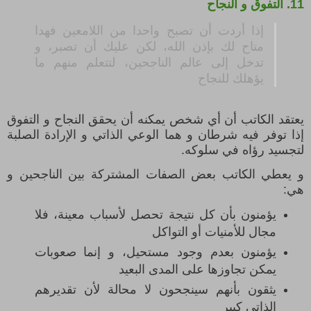
11.
التفوق و النجاح
إذا أردت أن تصبح واحدا من اللامعين فهدا
متاح لك بإذن الله، لكن عليك أن تصبر، و
تدخل إلى عالم الناجحين، لتتعلم منهم ما
يؤهلك للنجاح
يعتقد الكاتب أن أي شخص يمكنه أن يحقق النجاح و التفوق
إذا توفر فيه شرطان و هما الوعي الذاتي و الإرادة الصلبة
لتجسيد رؤاه في سلوكه.
و يعطي الكاتب بعض الصفات المشتركة بين الناجحين و
هي:
يؤمنون بأن كل نتيجة تحصل لأسباب معينة، فلا
مجال للأمنيات أو التواكل
يؤمنون بعدم وجود مستحيل، و إنما صعوبات
يمكن تجاوزها على المدى البعيد
يثقون بأنهم سينجحون لا محالة لأن تقديرهم
الذاتي كبير