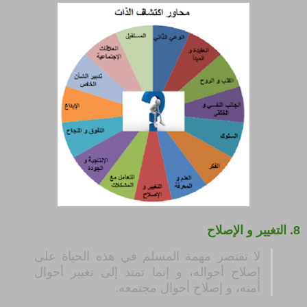
8.
التغيير و الإصلاح
لا تقتصر مهمة المسلم في هذه الحياة على
إصلاح أحواله، و إنما تمتد إلى تغيير أحوال
أمته، و إصلاح أحوال مجتمعه.