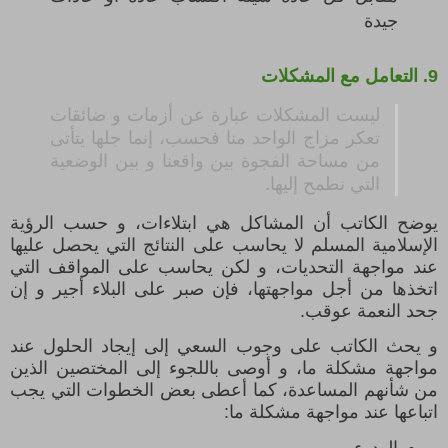
جيدة
9.
التعامل مع المشكلات
ليست المشكلات عبارة عن أزمات و ضائقات
تعكر مزاج الواحد منا فحسب،
إنما جلها يتأتى
من مساحة الفجوة بين واقعنا و بين الوضعية
التي نطمح إليها
.
يوضح الكاتب أن المشاكل هي ابتلاءات، و حسب الرؤية
الإسلامية المسلم لا يحاسب على النتائج التي يحصل عليها
عند مواجهة التحديات، و لكن يحاسب على المواقف التي
اتخذها من أجل مواجهتها، فإن صبر على البلاء أجير و إن
جحد النعمة عوقب.
و يحث الكاتب على وجوب السعي إلى إيجاد الحلول عند
مواجهة مشكلة ما، و
أوصى باللجوء إلى المختصين الذين
من شأنهم المساعدة، كما أعطى بعض الخطوات التي يجب
اتباعها عند مواجهة مشكلة ما: