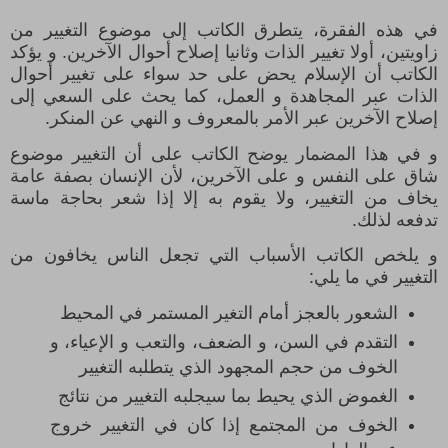
في هذه الفقرة، يتطرق الكاتب إلى موضوع التغيير من
زاويتين، أولا تغيير الذات وثانيا إصلاح أحوال الآخرين. و يؤكد
الكاتب أن الإسلام يحض على حد سواء على تغيير أحوال
الذات عبر المجاهدة و العمل، كما يحث على السعي إلى
إصلاح الآخرين عبر الأمر بالمعروف و النهي عن المنكر
.
و في هذا المضمار يوضح الكاتب على أن التغيير موضوع
شاق على النفس و على الآخرين، لأن الإنسان بصفة عامة
يخاف من التغيير، ولا يقوم به إلا إذا شعر بحاجة ماسة
تدفعه لذلك.
و يلخص الكاتب الأسباب التي تجعل الناس يخافون من
التغيير في ما يلي:
الشعور بالعجز أمام التغير المستمر في المحيط
التقدم في السن،
و الضعف، والتعب و الإعياء، و
الخوف من حجم المجهود الذي يتطلبه التغيير
الغموض الذي يحيط بما سيجلبه التغيير من نتائج
الخوف من المجتمع إذا كان في التغيير خروج