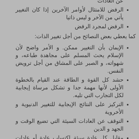
عن العادا
ت
الرفض للامتثال لأوامر الآخرين إذا كان التغيير
يأتي من الآخر و ليس ذاتي
ا
الرفض لمجرد الرف
ض
كما يعطي بعض النصائح من أجل تغيير الذات:
الإيمان بأن التغيير ممكن. و الأمر واضح لأن
الإسلام يحث المسلم على مجاهدة طباعه، و
شهواته، و الصبر على المشاق من أجل ترويض
النفس.
ح
شد كل القوة و الطاقة عند القيام بالخطوة
الأولى لأنها مهمة جدا و تشكل مرساة إيجابية
لكل التجارب التي تليه.
التركيز على النتائج الإيجابية للتغيير الدنيوية و
الأخروي
ة
التوقف عن العادات السيئة التي تضيع الوقت و
الجهد و الدين
مقابل كل عادة سيئة اكتساب عادة أو عادات