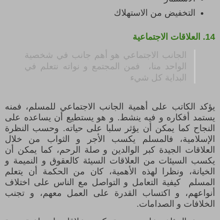
التخفيض من الاستهلاك
14.
العلاقات الاجتماعية
الجانب الاجتماعي هو أهم جانب في شخصية
الواحد منا، فمن المجتمع و نواته نتعلم في
البداية كل شيء
يؤكد الكاتب على أهمية الجانب الاجتماعي للمسلم، فمنه
يستمد أفكاره
و فيه ينشط. و هو يستطيع أن يساعده على
النجاح كما يمكن أن يؤثر سلبا على حياته. وحسب النظرة
الإسلامية، فالمسلم يكسب الأجر و الثواب من خلال
العلاقات الجيدة كبر الوالدين و صلة الرحم، كما يمكن أن
يكسب السيئات من العلاقات السيئة كالعقوق و النميمة و
الخيانة، ونظرا لهذه الأهمية، كان من الحكمة أن يتعلم
المسلم كيفية التعامل و التواصل مع الناس على اختلاف
أنواعهم، و اكتساب القدرة على العمل معهم، و تجنب
الخلافات و الصدامات.