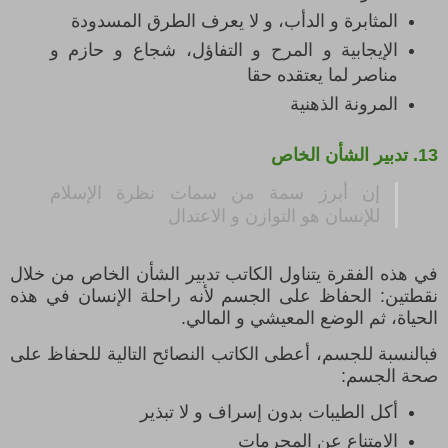
المثابرة و الدأب، و لا يعرف الطرق المسدودة
الإيجابية و المرح و التفاؤل، شجاع و حازم و
مناصر لما يعتقده حقا
المرونة الذهنية
13.
تدبير الشأن الخاص
إن أبرز سمة من سمات نظرة الإسلام
للإنسان هو التوازن و الاعتدال
في هذه الفقرة يتناول الكاتب تدبير الشأن الخاص من خلال
نقطتين: الحفاظ على الجسم لأنه راحلة الإنسان في هذه
الحياة، ثم الوضع المعيشي و المالي.
فبالنسبة للجسم، أعطى الكاتب النصائح التالية للحفاظ على
صحة الجسم:
أكل الطيبات بدون إسراف و لا تبذير
الامتناع عن المحرمات