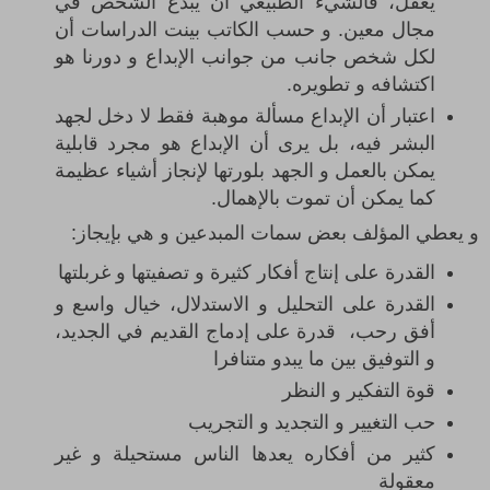
يعقل، فالشيء الطبيعي أن يبدع الشخص في
مجال معين. و حسب الكاتب بينت الدراسات أن
لكل شخص جانب من جوانب الإبداع و دورنا هو
اكتشافه و تطويره.
اعتبار أن الإبداع مسألة موهبة فقط لا دخل لجهد
البشر فيه، بل يرى أن الإبداع هو مجرد قابلية
يمكن بالعمل و الجهد بلورتها لإنجاز أشياء عظيمة
كما يمكن أن تموت بالإهمال.
و
يعطي المؤلف بعض سمات المبدعين و هي بإيجاز:
القدرة على إنتاج أفكار كثيرة و تصفيتها و غربلتها
القدرة على التحليل و الاستدلال، خيال واسع و
أفق رحب، قدرة على إدماج القديم في الجديد،
و التوفيق بين ما يبدو متنافرا
قوة التفكير و النظر
حب التغيير و التجديد و التجريب
كثير من أفكاره يعدها الناس مستحيلة و غير
معقولة