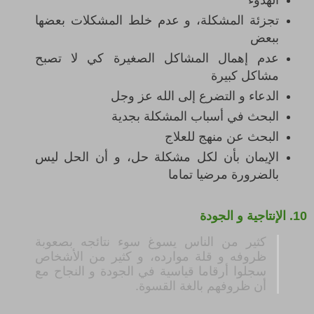
الهدوء
تجزئة المشكلة، و عدم خلط المشكلات بعضها
ببعض
عدم إهمال المشاكل الصغيرة كي لا تصبح
مشاكل كبيرة
الدعاء و التضرع إلى الله عز وجل
البحث في أسباب المشكلة بجدية
البحث عن منهج للعلاج
الإيمان بأن لكل مشكلة حل، و أن الحل ليس
بالضرورة مرضيا تماما
10.
الإنتاجية و الجودة
كثير من الناس يسوغ سوء نتائجه بصعوبة
ظروفه و قلة موارده، و كثير من الأشخاص
سجلوا أرقاما قياسية في الجودة و النجاح مع
أن ظروفهم بالغة القسوة
.