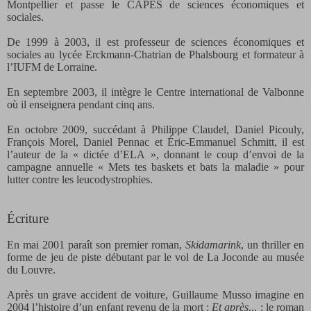
Montpellier et passe le CAPES de sciences économiques et
sociales.
De 1999 à 2003, il est professeur de sciences économiques et
sociales au lycée Erckmann-Chatrian de Phalsbourg et formateur à
l’IUFM de Lorraine.
En septembre 2003, il intègre le Centre international de Valbonne
où il enseignera pendant cinq ans.
En octobre 2009, succédant à Philippe Claudel, Daniel Picouly,
François Morel, Daniel Pennac et Éric-Emmanuel Schmitt, il est
l’auteur de la « dictée d’ELA », donnant le coup d’envoi de la
campagne annuelle « Mets tes baskets et bats la maladie » pour
lutter contre les leucodystrophies.
Écriture
En mai 2001 paraît son premier roman,
Skidamarink
, un thriller en
forme de jeu de piste débutant par le vol de La Joconde au musée
du Louvre.
Après un grave accident de voiture, Guillaume Musso imagine en
2004 l’histoire d’un enfant revenu de la mort :
Et après
... ; le roman