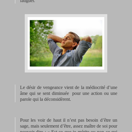
fatiguer.
Le désir de vengeance vient de la médiocrité d’une
âme qui se sent diminuée
pour une action ou une
parole qui la déconsidèrent.
Pour les voir de haut il n’est pas besoin d’être un
sage, mais seulement d’être, assez maître de soi pour
pouvoir dire : « Est-ce que je mérite ou non ce qui