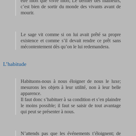
être mort que vivre mort; Le dernier des malheurs,
c’est bien de sortir du monde des vivants avant de
mourir.
Le sage vit comme si on lui avait prêté sa propre
existence et comme s’il devait rendre ce prêt sans
mécontentement dès qu’on le lui redemandera.
L’habitude
Habituons-nous à nous éloigner de nous le luxe;
mesurons les objets à leur utilité, non à leur belle
apparence.
Il faut donc s’habituer à sa condition et s’en plaindre
le moins possible; il faut se saisir de tout avantage
qui peut se présenter à nous.
N’attends pas que les événements t’éloignent; de